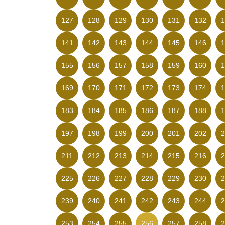
127
128
129
130
131
132
1
141
142
143
144
145
146
1
155
156
157
158
159
160
1
169
170
171
172
173
174
1
183
184
185
186
187
188
1
197
198
199
200
201
202
2
211
212
213
214
215
216
2
225
226
227
228
229
230
2
239
240
241
242
243
244
2
253
254
255
256
257
258
2