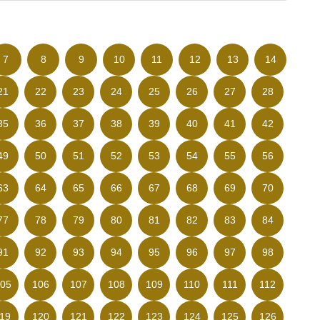
7
8
9
10
11
12
13
14
21
22
23
24
25
26
27
28
35
36
37
38
39
40
41
42
49
50
51
52
53
54
55
56
63
64
65
66
67
68
69
70
77
78
79
80
81
82
83
84
91
92
93
94
95
96
97
98
05
106
107
108
109
110
111
112
19
120
121
122
123
124
125
126