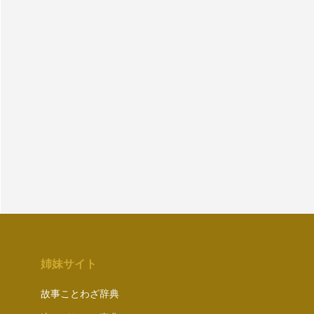
姉妹サイト
故事ことわざ辞典