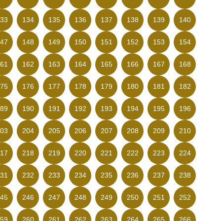
33
134
135
136
137
138
139
140
47
148
149
150
151
152
153
154
61
162
163
164
165
166
167
168
75
176
177
178
179
180
181
182
89
190
191
192
193
194
195
196
03
204
205
206
207
208
209
210
17
218
219
220
221
222
223
224
31
232
233
234
235
236
237
238
45
246
247
248
249
250
251
252
59
260
261
262
263
264
265
266