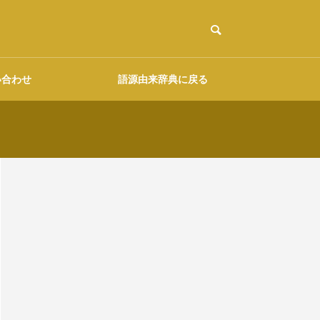
い合わせ
語源由来辞典に戻る
ご協力のお願い