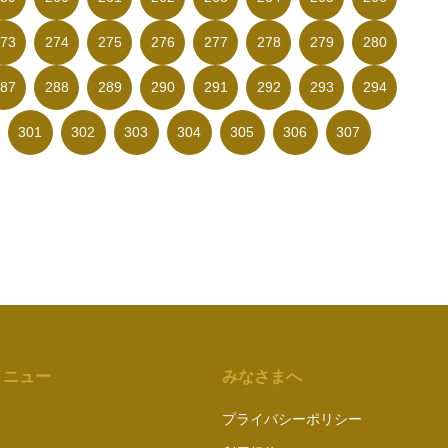
73
274
275
276
277
278
279
280
87
288
289
290
291
292
293
294
301
302
303
304
305
306
307
メニュー
みなさまへ
プライバシーポリシー