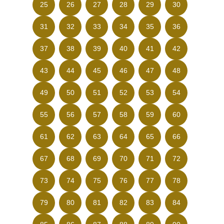
25
26
27
28
29
30
31
32
33
34
35
36
37
38
39
40
41
42
43
44
45
46
47
48
49
50
51
52
53
54
55
56
57
58
59
60
61
62
63
64
65
66
67
68
69
70
71
72
73
74
75
76
77
78
79
80
81
82
83
84