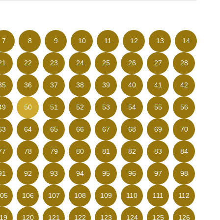
7
8
9
10
11
12
13
14
21
22
23
24
25
26
27
28
35
36
37
38
39
40
41
42
49
50
51
52
53
54
55
56
63
64
65
66
67
68
69
70
77
78
79
80
81
82
83
84
91
92
93
94
95
96
97
98
05
106
107
108
109
110
111
112
19
120
121
122
123
124
125
126