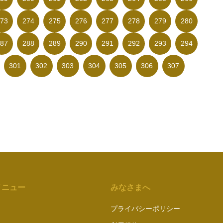
73
274
275
276
277
278
279
280
87
288
289
290
291
292
293
294
301
302
303
304
305
306
307
メニュー
みなさまへ
プライバシーポリシー