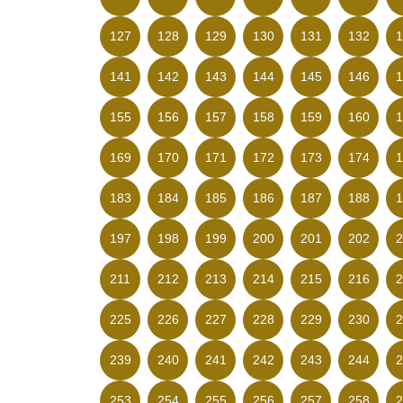
127
128
129
130
131
132
1
141
142
143
144
145
146
1
155
156
157
158
159
160
1
169
170
171
172
173
174
1
183
184
185
186
187
188
1
197
198
199
200
201
202
2
211
212
213
214
215
216
2
225
226
227
228
229
230
2
239
240
241
242
243
244
2
253
254
255
256
257
258
2