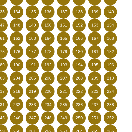
33
134
135
136
137
138
139
140
47
148
149
150
151
152
153
154
61
162
163
164
165
166
167
168
75
176
177
178
179
180
181
182
89
190
191
192
193
194
195
196
03
204
205
206
207
208
209
210
17
218
219
220
221
222
223
224
31
232
233
234
235
236
237
238
45
246
247
248
249
250
251
252
59
260
261
262
263
264
265
266