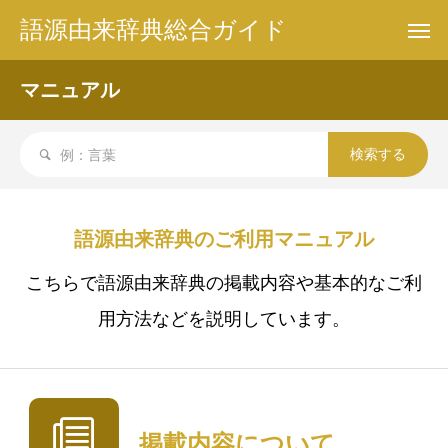
語源由来辞典総合ガイド
マニュアル
語源由来辞典のご利用マニュアル
こちらで語源由来辞典の掲載内容や基本的なご利
用方法などを説明しています。
掲載内容について