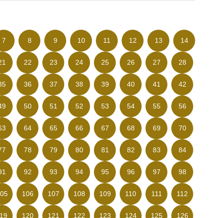
7
8
9
10
11
12
13
14
21
22
23
24
25
26
27
28
35
36
37
38
39
40
41
42
49
50
51
52
53
54
55
56
63
64
65
66
67
68
69
70
77
78
79
80
81
82
83
84
91
92
93
94
95
96
97
98
05
106
107
108
109
110
111
112
19
120
121
122
123
124
125
126