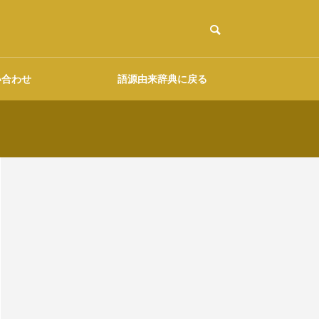
い合わせ
語源由来辞典に戻る
ご協力のお願い