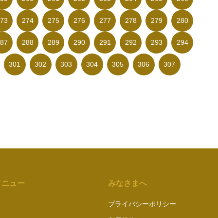
73
274
275
276
277
278
279
280
87
288
289
290
291
292
293
294
301
302
303
304
305
306
307
メニュー
みなさまへ
プライバシーポリシー