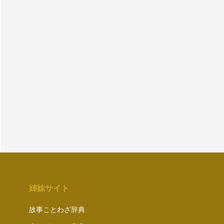
姉妹サイト
故事ことわざ辞典