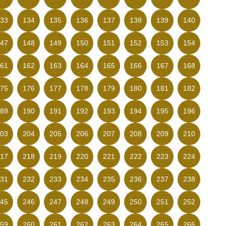
33
134
135
136
137
138
139
140
47
148
149
150
151
152
153
154
61
162
163
164
165
166
167
168
75
176
177
178
179
180
181
182
89
190
191
192
193
194
195
196
03
204
205
206
207
208
209
210
17
218
219
220
221
222
223
224
31
232
233
234
235
236
237
238
45
246
247
248
249
250
251
252
59
260
261
262
263
264
265
266