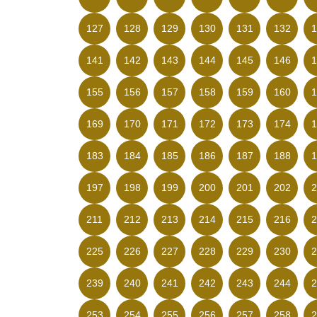
127
128
129
130
131
132
1
141
142
143
144
145
146
1
155
156
157
158
159
160
1
169
170
171
172
173
174
1
183
184
185
186
187
188
1
197
198
199
200
201
202
2
211
212
213
214
215
216
2
225
226
227
228
229
230
2
239
240
241
242
243
244
2
253
254
255
256
257
258
2