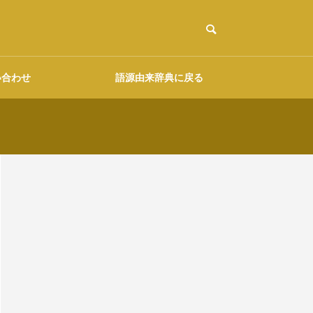
い合わせ
語源由来辞典に戻る
ご協力のお願い