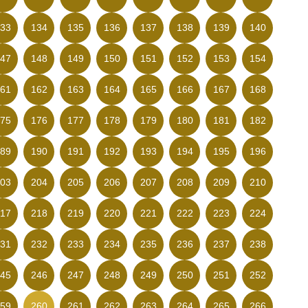
33
134
135
136
137
138
139
140
47
148
149
150
151
152
153
154
61
162
163
164
165
166
167
168
75
176
177
178
179
180
181
182
89
190
191
192
193
194
195
196
03
204
205
206
207
208
209
210
17
218
219
220
221
222
223
224
31
232
233
234
235
236
237
238
45
246
247
248
249
250
251
252
59
260
261
262
263
264
265
266