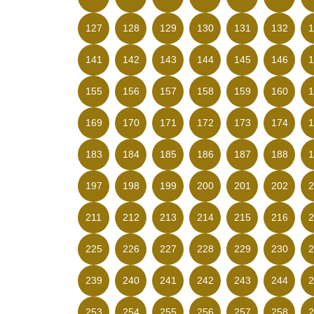
127
128
129
130
131
132
1
141
142
143
144
145
146
1
155
156
157
158
159
160
1
169
170
171
172
173
174
1
183
184
185
186
187
188
1
197
198
199
200
201
202
2
211
212
213
214
215
216
2
225
226
227
228
229
230
2
239
240
241
242
243
244
2
253
254
255
256
257
258
2