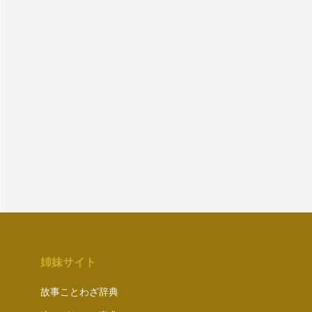
姉妹サイト
故事ことわざ辞典