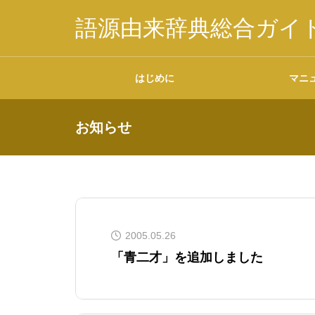
語源由来辞典総合ガイ
はじめに
マニ
お知らせ
掲載内容について
2005.05.26
データの二次利用につ
「青二才」を追加しました
いて