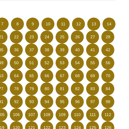
7
8
9
10
11
12
13
14
21
22
23
24
25
26
27
28
35
36
37
38
39
40
41
42
49
50
51
52
53
54
55
56
63
64
65
66
67
68
69
70
77
78
79
80
81
82
83
84
91
92
93
94
95
96
97
98
05
106
107
108
109
110
111
112
19
120
121
122
123
124
125
126