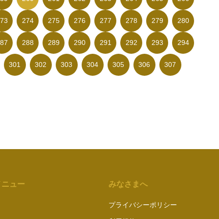
73
274
275
276
277
278
279
280
87
288
289
290
291
292
293
294
301
302
303
304
305
306
307
メニュー
みなさまへ
プライバシーポリシー