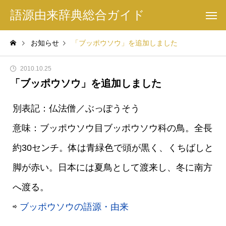
語源由来辞典総合ガイド
お知らせ
「ブッポウソウ」を追加しました
2010.10.25
「ブッポウソウ」を追加しました
別表記：仏法僧／ぶっぽうそう
意味：ブッポウソウ目ブッポウソウ科の鳥。全長
約30センチ。体は青緑色で頭が黒く、くちばしと
脚が赤い。日本には夏鳥として渡来し、冬に南方
へ渡る。
⇨
ブッポウソウの語源・由来