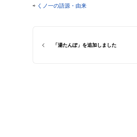
⇨
くノ一の語源・由来
「湯たんぽ」を追加しました