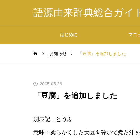
語源由来辞典総合ガイ
はじめに
マニ
お知らせ
「豆腐」を追加しました
掲載内容について
2005.05.29
「豆腐」を追加しました
データの二次利用につ
別表記：とうふ
いて
意味：柔らかくした大豆を砕いて煮た汁