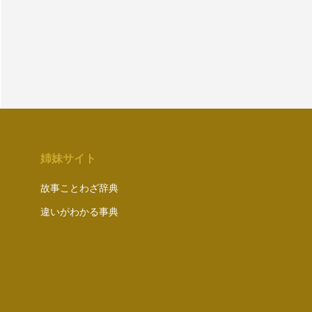
姉妹サイト
故事ことわざ辞典
違いがわかる事典