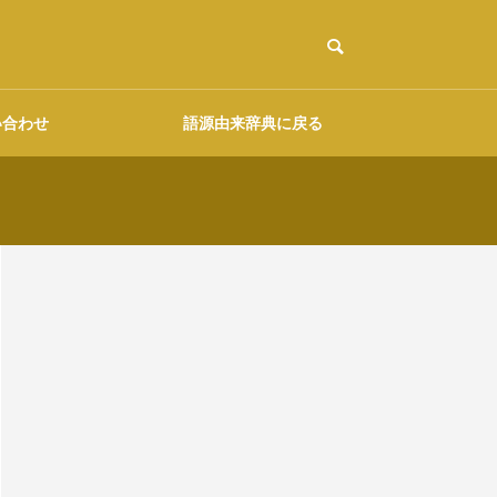
い合わせ
語源由来辞典に戻る
ご協力のお願い