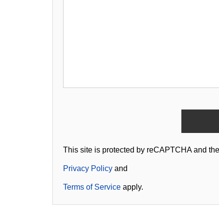
This site is protected by reCAPTCHA and th
Privacy Policy
and
Terms of Service
apply.