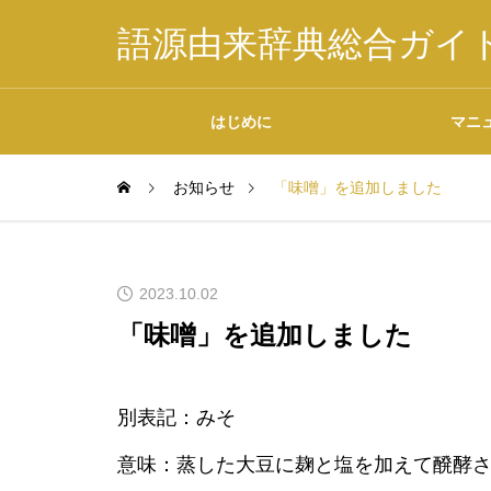
語源由来辞典総合ガイ
はじめに
マニ
お知らせ
「味噌」を追加しました
掲載内容について
2023.10.02
「味噌」を追加しました
データの二次利用につ
別表記：みそ
いて
意味：蒸した大豆に麹と塩を加えて醗酵