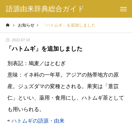
語源由来辞典総合ガイド
お知らせ
「ハトムギ」を追加しました
2022.07.10
「ハトムギ」を追加しました
別表記：鳩麦／はとむぎ
意味：イネ科の一年草。アジアの熱帯地方の原
産。ジュズダマの変種とされる。果実は「薏苡
仁」といい、薬用・食用にし、ハトムギ茶として
も用いられる。
⇨
ハトムギの語源・由来