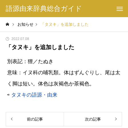
語源由来辞典総合ガイド
お知らせ
「タヌキ」を追加しました
2022.07.08
「タヌキ」を追加しました
別表記：狸／たぬき
意味：イヌ科の哺乳類。体はずんぐりし、尾は太
く脚は短い。体色は灰褐色か茶褐色。
⇨
タヌキの語源・由来
前の記事
次の記事