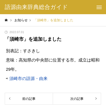
語源由来辞典総合ガイド
お知らせ
「須崎市」を追加しました
2022.07.01
「須崎市」を追加しました
別表記：すさきし
意味：高知県の中央部に位置する市。成立は昭和
29年。
⇨
須崎市の語源・由来
前の記事
次の記事