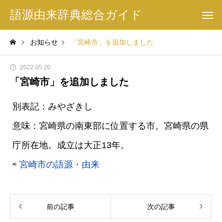
語源由来辞典総合ガイド
お知らせ
「宮崎市」を追加しました
2022.05.20
「宮崎市」を追加しました
別表記：みやざきし
意味：宮崎県の南東部に位置する市。宮崎県の県
庁所在地。成立は大正13年。
⇨
宮崎市の語源・由来
前の記事
次の記事