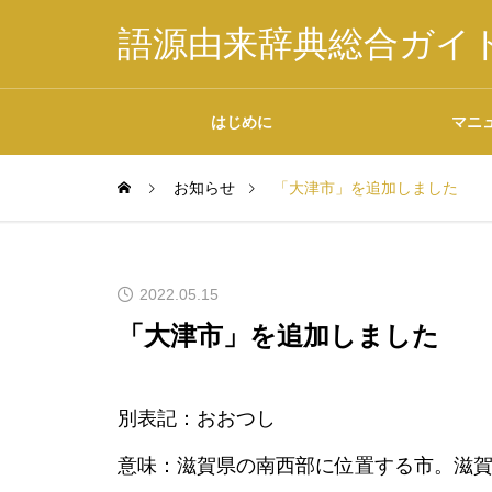
語源由来辞典総合ガイ
はじめに
マニ
お知らせ
「大津市」を追加しました
掲載内容について
2022.05.15
「大津市」を追加しました
データの二次利用につ
別表記：おおつし
いて
意味：滋賀県の南西部に位置する市。滋賀