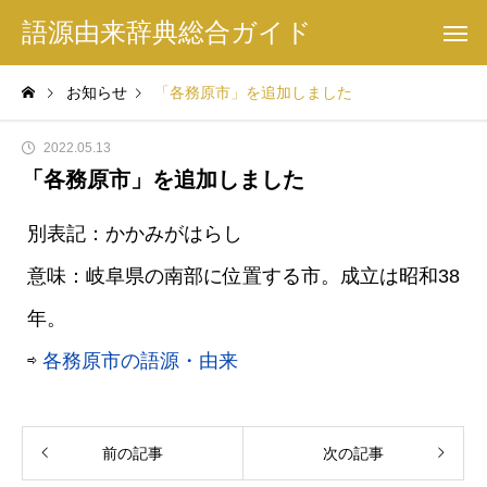
語源由来辞典総合ガイド
お知らせ
「各務原市」を追加しました
2022.05.13
「各務原市」を追加しました
別表記：かかみがはらし
意味：岐阜県の南部に位置する市。成立は昭和38
年。
⇨
各務原市の語源・由来
前の記事
次の記事