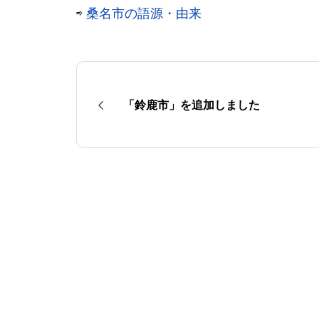
⇨
桑名市の語源・由来
「鈴鹿市」を追加しました