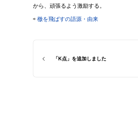
から、頑張るよう激励する。
⇨
檄を飛ばすの語源・由来
「K点」を追加しました