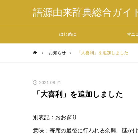
語源由来辞典総合ガイ
はじめに
マニ
お知らせ
「大喜利」を追加しました
掲載内容について
2021.08.21
「大喜利」を追加しました
データの二次利用につ
別表記：おおぎり
いて
意味：寄席の最後に行われる余興。謎か