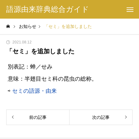
語源由来辞典総合ガイド
お知らせ
「セミ」を追加しました
2021.08.12
「セミ」を追加しました
別表記：蝉／せみ
意味：半翅目セミ科の昆虫の総称。
⇨
セミの語源・由来
前の記事
次の記事