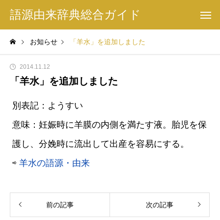
語源由来辞典総合ガイド
お知らせ
「羊水」を追加しました
2014.11.12
「羊水」を追加しました
別表記：ようすい
意味：妊娠時に羊膜の内側を満たす液。胎児を保
護し、分娩時に流出して出産を容易にする。
⇨
羊水の語源・由来
前の記事
次の記事