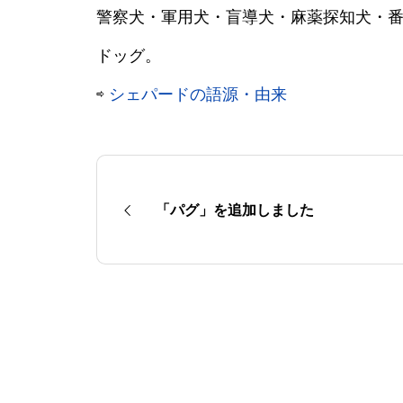
警察犬・軍用犬・盲導犬・麻薬探知犬・
ドッグ。
⇨
シェパードの語源・由来
「パグ」を追加しました