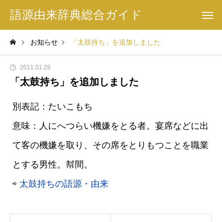
語源由来辞典総合ガイド
お知らせ
「太鼓持ち」を追加しました
2011.01.29
「太鼓持ち」を追加しました
別表記：たいこもち
意味：人にへつらい機嫌をとる者。宴席などに出
て客の機嫌を取り、その席をとりもつことを職業
とする男性。幇間。
⇨
太鼓持ちの語源・由来