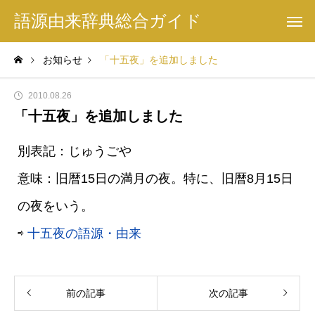
語源由来辞典総合ガイド
お知らせ
「十五夜」を追加しました
2010.08.26
「十五夜」を追加しました
別表記：じゅうごや
意味：旧暦15日の満月の夜。特に、旧暦8月15日
の夜をいう。
⇨
十五夜の語源・由来
前の記事
次の記事