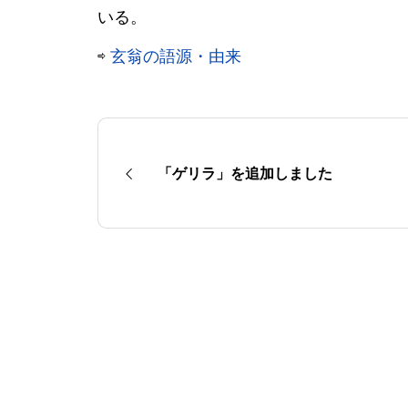
いる。
⇨
玄翁の語源・由来
「ゲリラ」を追加しました