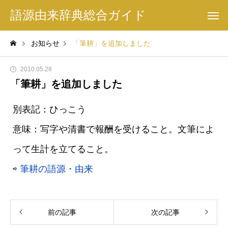
語源由来辞典総合ガイド
お知らせ
「筆耕」を追加しました
2010.05.28
「筆耕」を追加しました
別表記：ひっこう
意味：写字や清書で報酬を受けること。文筆によ
って生計を立てること。
⇨
筆耕の語源・由来
前の記事
次の記事