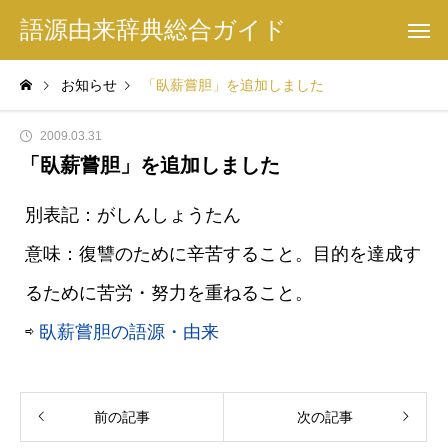
語源由来辞典総合ガイド
お知らせ
「臥薪嘗胆」を追加しました
2009.03.31
「臥薪嘗胆」を追加しました
別表記：がしんしょうたん
意味：復讐のために辛苦すること。目的を達成す
るために苦労・努力を重ねること。
⇨
臥薪嘗胆の語源・由来
前の記事
次の記事