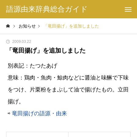
語源由来辞典総合ガイド
お知らせ
「竜田揚げ」を追加しました
2009.03.22
「竜田揚げ」を追加しました
別表記：たつたあげ
意味：鶏肉・魚肉・鯨肉などに醤油と味醂で下味
をつけ、片栗粉をまぶして油で揚げたもの。立田
揚げ。
⇨
竜田揚げの語源・由来