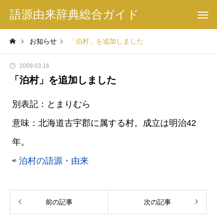
語源由来辞典総合ガイド
お知らせ
「泊村」を追加しました
2009.03.16
「泊村」を追加しました
別表記：とまりむら
意味：北海道古宇郡に属する村。成立は明治42
年。
⇨
泊村の語源・由来
前の記事
次の記事