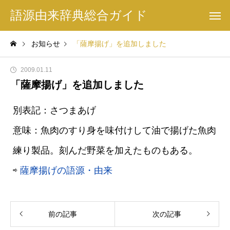
語源由来辞典総合ガイド
お知らせ
「薩摩揚げ」を追加しました
2009.01.11
「薩摩揚げ」を追加しました
別表記：さつまあげ
意味：魚肉のすり身を味付けして油で揚げた魚肉
練り製品。刻んだ野菜を加えたものもある。
⇨
薩摩揚げの語源・由来
前の記事
次の記事