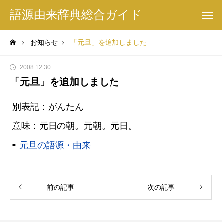
語源由来辞典総合ガイド
お知らせ
「元旦」を追加しました
2008.12.30
「元旦」を追加しました
別表記：がんたん
意味：元日の朝。元朝。元日。
⇨
元旦の語源・由来
前の記事
次の記事