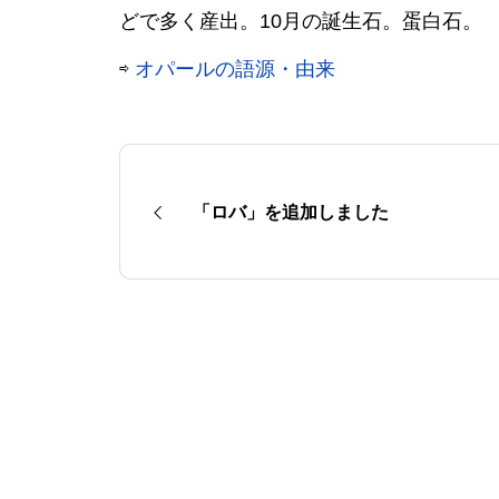
どで多く産出。10月の誕生石。蛋白石。
⇨
オパールの語源・由来
「ロバ」を追加しました