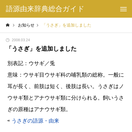
語源由来辞典総合ガイド
お知らせ
「うさぎ」を追加しました
2008.03.24
「うさぎ」を追加しました
別表記：ウサギ／兎
意味：ウサギ目ウサギ科の哺乳類の総称。一般に
耳が長く、前肢は短く、後肢は長い。うさぎはノ
ウサギ類とアナウサギ類に分けられる。飼いうさ
ぎの原種はアナウサギ類。
⇨
うさぎの語源・由来