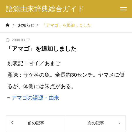
語源由来辞典総合ガイド
お知らせ
「アマゴ」を追加しました
2008.03.17
「アマゴ」を追加しました
別表記：甘子／あまご
意味：サケ科の魚。全長約30センチ。ヤマメに似
るが、体側には朱点がある。
⇨
アマゴの語源・由来
前の記事
次の記事