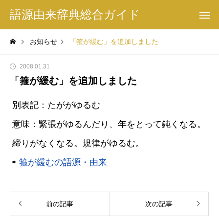
語源由来辞典総合ガイド
お知らせ
「箍が緩む」を追加しました
2008.01.31
「箍が緩む」を追加しました
別表記：たががゆるむ
意味：緊張がゆるんだり、年をとって鈍くなる。
締りがなくなる。規律がゆるむ。
⇨
箍が緩むの語源・由来
前の記事
次の記事