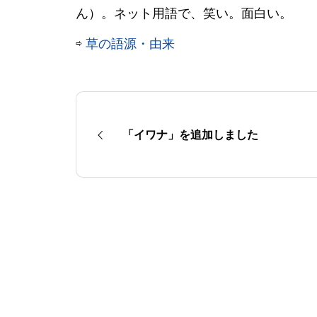
ん）。ネット用語で、笑い。面白い。
⇨
草の語源・由来
「イワナ」を追加しました