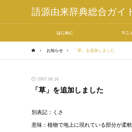
語源由来辞典総合ガイ
はじめに
マニ
お知らせ
「草」を追加しました
掲載内容について
2007.08.16
「草」を追加しました
データの二次利用につ
別表記：くさ
いて
意味：植物で地上に現れている部分が柔