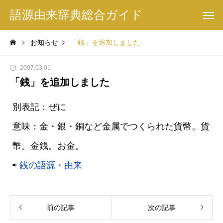
語源由来辞典総合ガイド
お知らせ
「銭」を追加しました
2007.03.01
「銭」を追加しました
別表記：ぜに
意味：金・銀・銅など金属でつくられた貨幣。貨
幣。金銭。お金。
⇨
銭の語源・由来
前の記事
次の記事