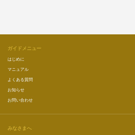
ガイドメニュー
はじめに
マニュアル
よくある質問
お知らせ
お問い合わせ
みなさまへ