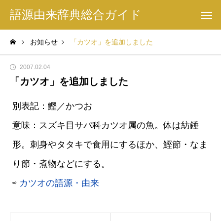
語源由来辞典総合ガイド
お知らせ
「カツオ」を追加しました
2007.02.04
「カツオ」を追加しました
別表記：鰹／かつお
意味：スズキ目サバ科カツオ属の魚。体は紡錘
形。刺身やタタキで食用にするほか、鰹節・なま
り節・煮物などにする。
⇨
カツオの語源・由来