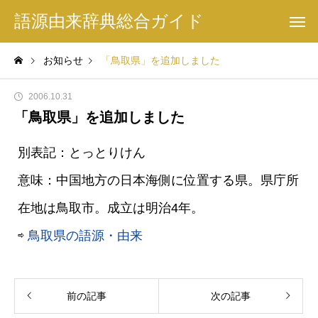
語源由来辞典総合ガイド
お知らせ
「鳥取県」を追加しました
2006.10.31
「鳥取県」を追加しました
別表記：とっとりけん
意味：中国地方の日本海側に位置する県。県庁所
在地は鳥取市。成立は明治4年。
⇨
鳥取県の語源・由来
前の記事
次の記事