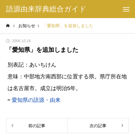
語源由来辞典総合ガイド
お知らせ
「愛知県」を追加しました
2006.10.19
「愛知県」を追加しました
別表記：あいちけん
意味：中部地方南西部に位置する県。県庁所在地
は名古屋市。成立は明治5年。
⇨
愛知県の語源・由来
前の記事
次の記事