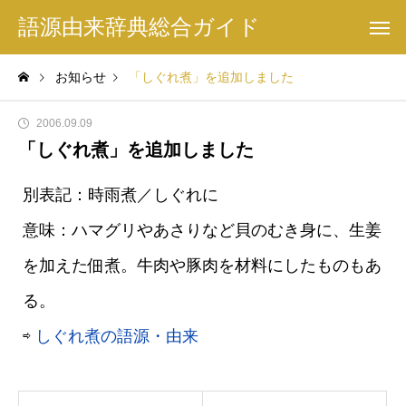
語源由来辞典総合ガイド
お知らせ
「しぐれ煮」を追加しました
2006.09.09
「しぐれ煮」を追加しました
別表記：時雨煮／しぐれに
意味：ハマグリやあさりなど貝のむき身に、生姜
を加えた佃煮。牛肉や豚肉を材料にしたものもあ
る。
⇨
しぐれ煮の語源・由来