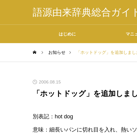
語源由来辞典総合ガイ
はじめに
マニ
お知らせ
「ホットドッグ」を追加しまし
掲載内容について
2006.08.15
「ホットドッグ」を追加しま
データの二次利用につ
別表記：hot dog
いて
意味：細長いパンに切れ目を入れ、熱い