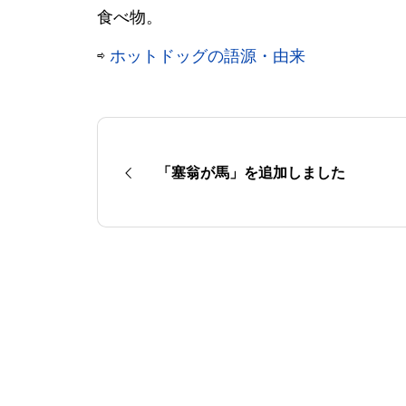
食べ物。
⇨
ホットドッグの語源・由来
「塞翁が馬」を追加しました