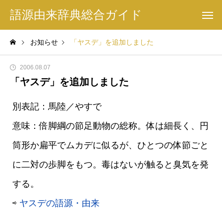
語源由来辞典総合ガイド
お知らせ
「ヤスデ」を追加しました
2006.08.07
「ヤスデ」を追加しました
別表記：馬陸／やすで
意味：倍脚綱の節足動物の総称。体は細長く、円
筒形か扁平でムカデに似るが、ひとつの体節ごと
に二対の歩脚をもつ。毒はないが触ると臭気を発
する。
⇨
ヤスデの語源・由来