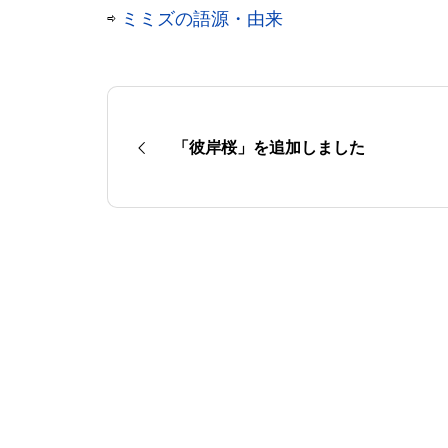
⇨
ミミズの語源・由来
「彼岸桜」を追加しました