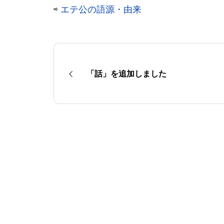
⇨
エテ公の語源・由来
「話」を追加しました