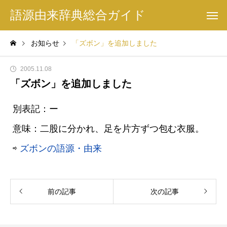
語源由来辞典総合ガイド
お知らせ
「ズボン」を追加しました
2005.11.08
「ズボン」を追加しました
別表記：ー
意味：二股に分かれ、足を片方ずつ包む衣服。
⇨
ズボンの語源・由来
前の記事
次の記事