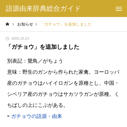
語源由来辞典総合ガイド
お知らせ
「ガチョウ」を追加しました
2005.10.23
「ガチョウ」を追加しました
別表記：鵞鳥／がちょう
意味：野生のガンから作られた家禽。ヨーロッパ
産のガチョウはハイイロガンを原種とし、中国・
シベリア産のガチョウはサカツラガンが原種。く
ちばしの上にこぶがある。
⇨
ガチョウの語源・由来