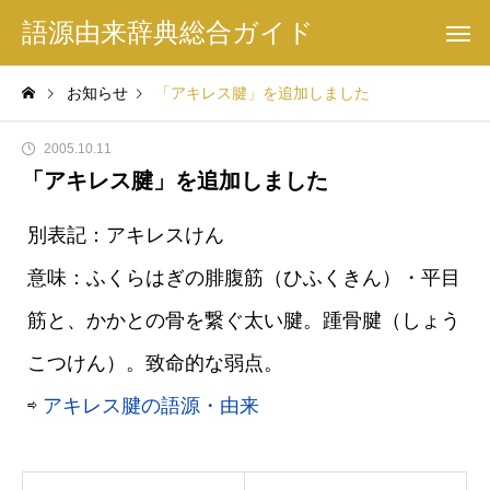
語源由来辞典総合ガイド
お知らせ
「アキレス腱」を追加しました
2005.10.11
「アキレス腱」を追加しました
別表記：アキレスけん
意味：ふくらはぎの腓腹筋（ひふくきん）・平目
筋と、かかとの骨を繋ぐ太い腱。踵骨腱（しょう
こつけん）。致命的な弱点。
⇨
アキレス腱の語源・由来