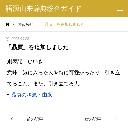
語源由来辞典総合ガイド
お知らせ
「贔屓」を追加しました
2005.09.23
「贔屓」を追加しました
別表記：ひいき
意味：気に入った人を特に可愛がったり、引き立
てること。また、引き立てる人。
⇨
贔屓の語源・由来
前の記事
次の記事